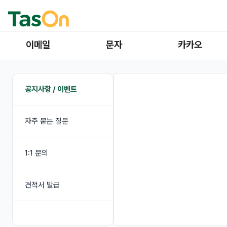
이메일
문자
카카오
공지사항 / 이벤트
자주 묻는 질문
1:1 문의
견적서 발급