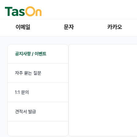
이메일
문자
카카오
공지사항 / 이벤트
자주 묻는 질문
1:1 문의
견적서 발급