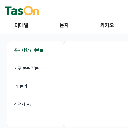
이메일
문자
카카오
공지사항 / 이벤트
자주 묻는 질문
1:1 문의
견적서 발급