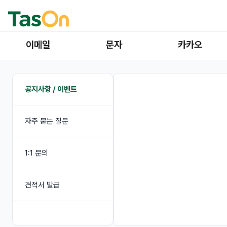
이메일
문자
카카오
공지사항 / 이벤트
자주 묻는 질문
1:1 문의
견적서 발급