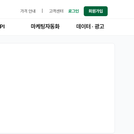
가격 안내
|
고객센터
로그인
회원가입
PI
마케팅자동화
데이터 · 광고