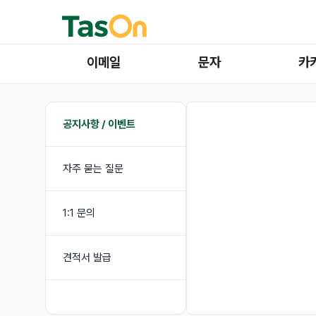
이메일
문자
카
공지사항 / 이벤트
자주 묻는 질문
1:1 문의
견적서 발급