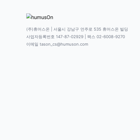
(주)휴머스온 | 서울시 강남구 언주로 535 휴머스온 빌딩
사업자등록번호 147-87-02929 | 팩스 02-6008-9270
이메일 tason_cs@humuson.com