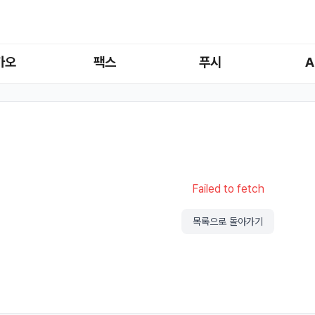
카오
팩스
푸시
A
Failed to fetch
목록으로 돌아가기