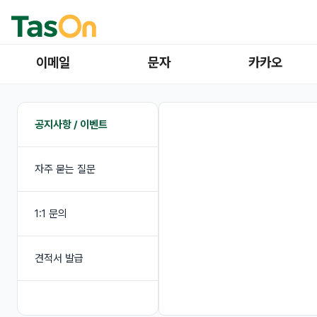
이메일
문자
카카오
공지사항 / 이벤트
자주 묻는 질문
1:1 문의
견적서 발급