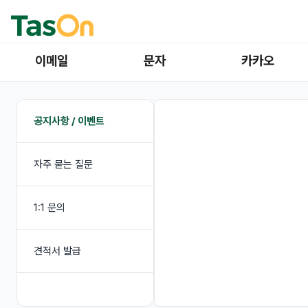
이메일
문자
카카오
공지사항 / 이벤트
자주 묻는 질문
1:1 문의
견적서 발급