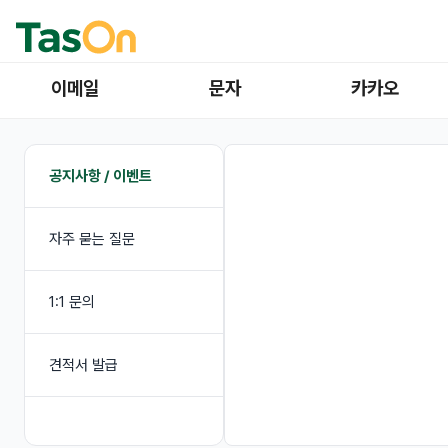
이메일
문자
카카오
공지사항 / 이벤트
자주 묻는 질문
1:1 문의
견적서 발급