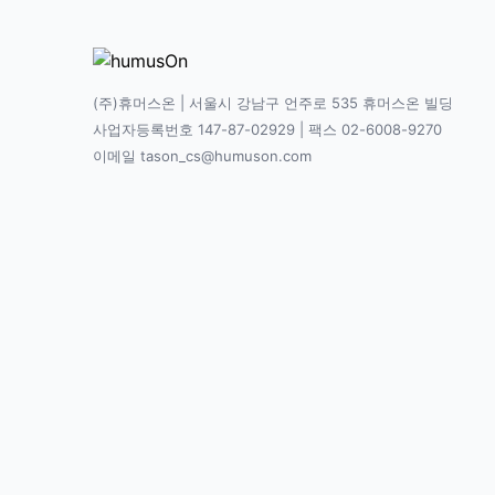
(주)휴머스온 | 서울시 강남구 언주로 535 휴머스온 빌딩
사업자등록번호 147-87-02929 | 팩스 02-6008-9270
이메일 tason_cs@humuson.com