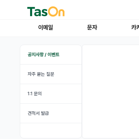
이메일
문자
카
공지사항 / 이벤트
자주 묻는 질문
1:1 문의
견적서 발급