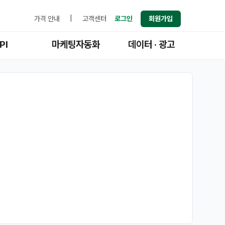
가격 안내
|
고객센터
로그인
회원가입
PI
마케팅자동화
데이터 · 광고