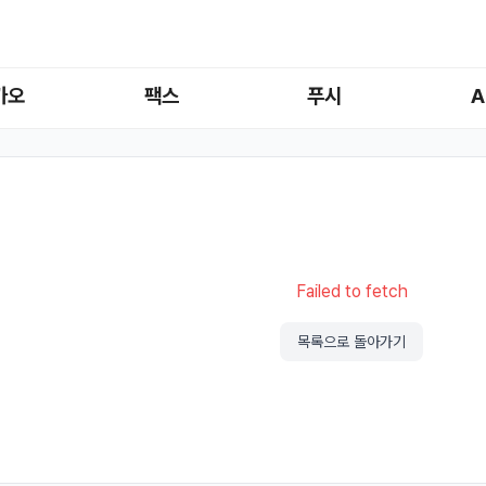
카오
팩스
푸시
A
Failed to fetch
목록으로 돌아가기