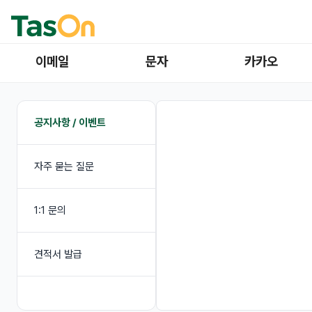
이메일
문자
카카오
공지사항 / 이벤트
자주 묻는 질문
1:1 문의
견적서 발급