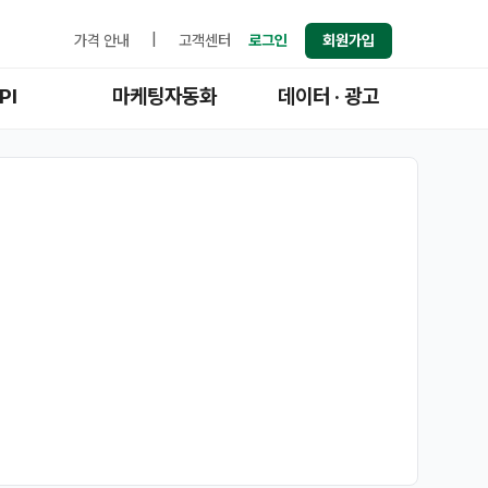
가격 안내
|
고객센터
로그인
회원가입
PI
마케팅자동화
데이터 · 광고