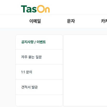
이메일
문자
카
공지사항 / 이벤트
자주 묻는 질문
1:1 문의
견적서 발급