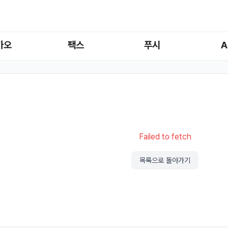
카오
팩스
푸시
A
Failed to fetch
목록으로 돌아가기