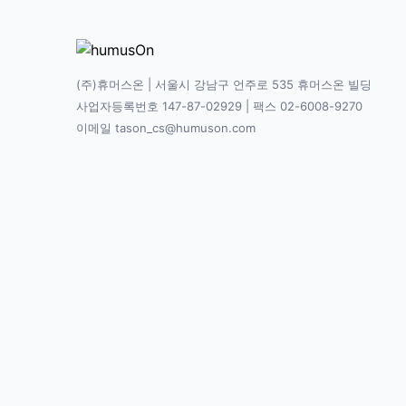
(주)휴머스온 | 서울시 강남구 언주로 535 휴머스온 빌딩
사업자등록번호 147-87-02929 | 팩스 02-6008-9270
이메일 tason_cs@humuson.com