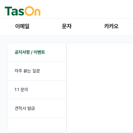
이메일
문자
카카오
공지사항 / 이벤트
자주 묻는 질문
1:1 문의
견적서 발급