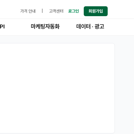
가격 안내
|
고객센터
로그인
회원가입
PI
마케팅자동화
데이터 · 광고