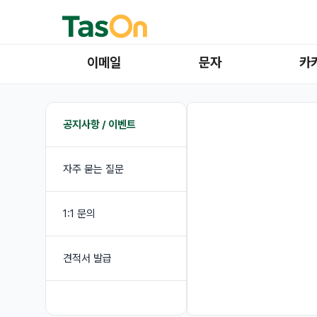
이메일
문자
카
공지사항 / 이벤트
자주 묻는 질문
1:1 문의
견적서 발급