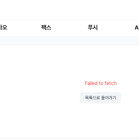
카오
팩스
푸시
A
Failed to fetch
목록으로 돌아가기