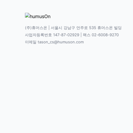
(주)휴머스온 | 서울시 강남구 언주로 535 휴머스온 빌딩
사업자등록번호 147-87-02929 | 팩스 02-6008-9270
이메일 tason_cs@humuson.com