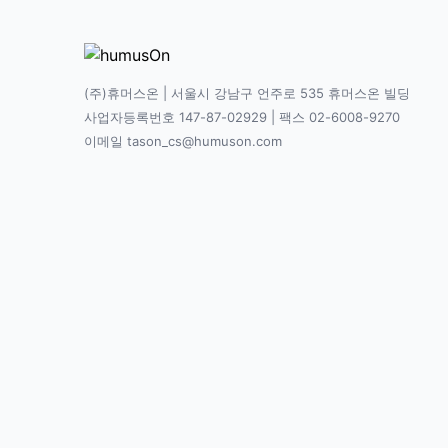
(주)휴머스온 | 서울시 강남구 언주로 535 휴머스온 빌딩
사업자등록번호 147-87-02929 | 팩스 02-6008-9270
이메일 tason_cs@humuson.com