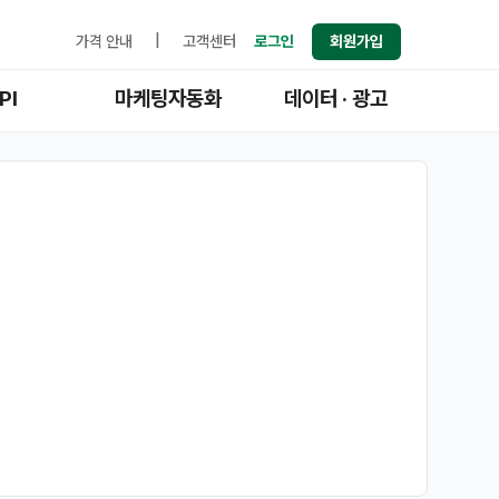
가격 안내
|
고객센터
로그인
회원가입
PI
마케팅자동화
데이터 · 광고