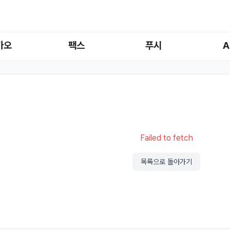
카오
팩스
푸시
A
Failed to fetch
목록으로 돌아가기