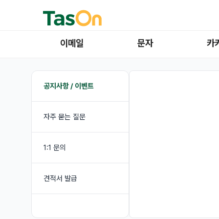
이메일
문자
카
공지사항 / 이벤트
자주 묻는 질문
1:1 문의
견적서 발급