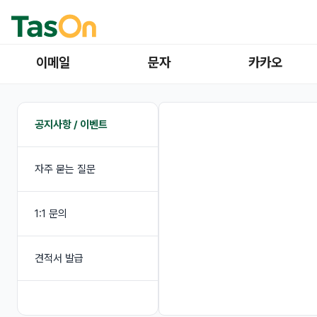
이메일
문자
카카오
공지사항 / 이벤트
자주 묻는 질문
1:1 문의
견적서 발급