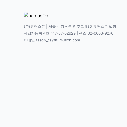
(주)휴머스온 | 서울시 강남구 언주로 535 휴머스온 빌딩
사업자등록번호 147-87-02929 | 팩스 02-6008-9270
이메일 tason_cs@humuson.com