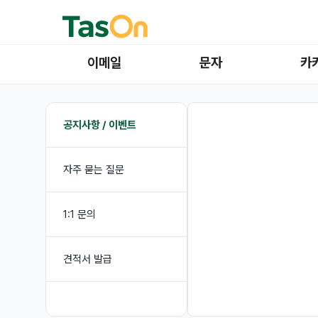
이메일
문자
카
공지사항 / 이벤트
자주 묻는 질문
1:1 문의
견적서 발급