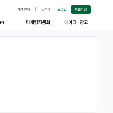
가격 안내
|
고객센터
로그인
회원가입
PI
마케팅자동화
데이터 · 광고