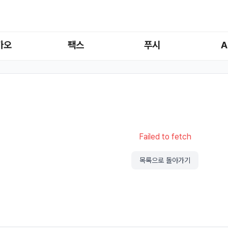
카오
팩스
푸시
A
Failed to fetch
목록으로 돌아가기