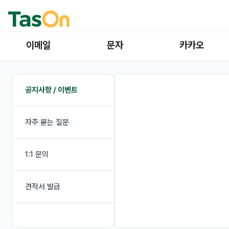
이메일
문자
카카오
공지사항 / 이벤트
자주 묻는 질문
1:1 문의
견적서 발급