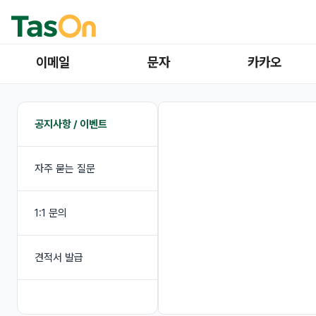
이메일
문자
카카오
공지사항 / 이벤트
자주 묻는 질문
1:1 문의
견적서 발급