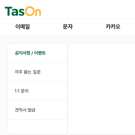
이메일
문자
카카오
공지사항 / 이벤트
자주 묻는 질문
1:1 문의
견적서 발급