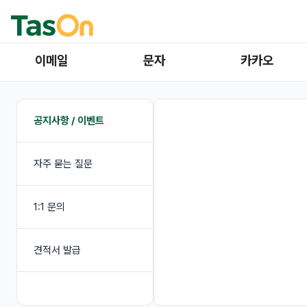
이메일
문자
카카오
공지사항 / 이벤트
자주 묻는 질문
1:1 문의
견적서 발급