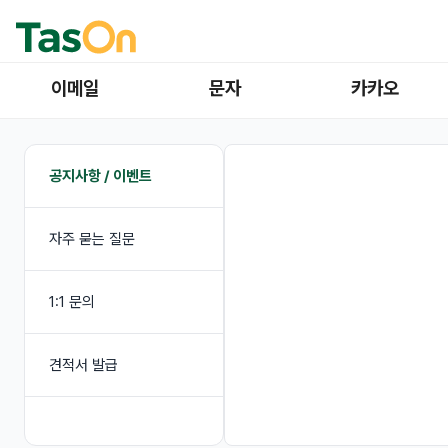
이메일
문자
카카오
공지사항 / 이벤트
자주 묻는 질문
1:1 문의
견적서 발급