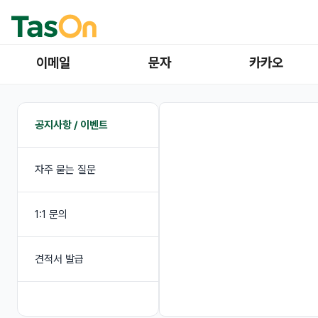
이메일
문자
카카오
공지사항 / 이벤트
자주 묻는 질문
1:1 문의
견적서 발급