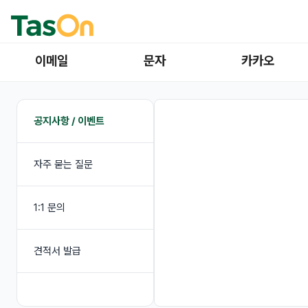
이메일
문자
카카오
공지사항 / 이벤트
자주 묻는 질문
1:1 문의
견적서 발급