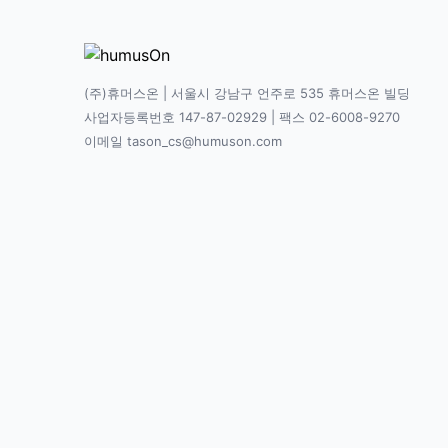
(주)휴머스온 | 서울시 강남구 언주로 535 휴머스온 빌딩
사업자등록번호 147-87-02929 | 팩스 02-6008-9270
이메일 tason_cs@humuson.com