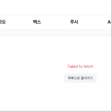
카오
팩스
푸시
A
Failed to fetch
목록으로 돌아가기