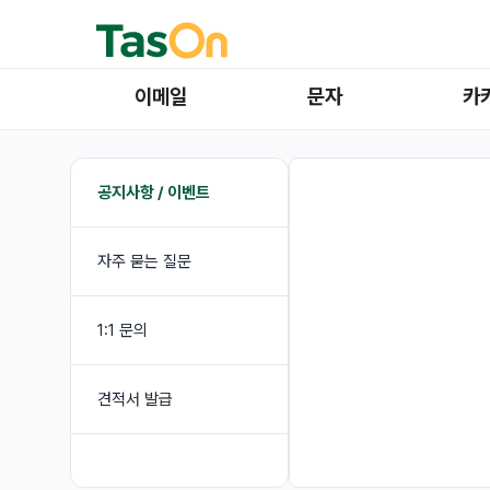
이메일
문자
카
공지사항 / 이벤트
자주 묻는 질문
1:1 문의
견적서 발급