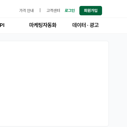
가격 안내
|
고객센터
로그인
회원가입
PI
마케팅자동화
데이터 · 광고