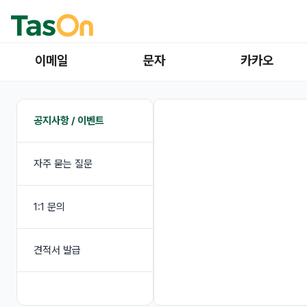
이메일
문자
카카오
공지사항 / 이벤트
자주 묻는 질문
1:1 문의
견적서 발급