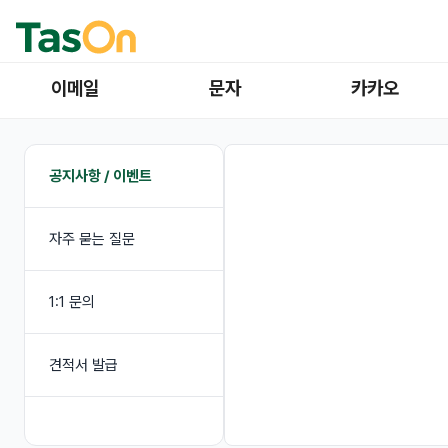
이메일
문자
카카오
공지사항 / 이벤트
자주 묻는 질문
1:1 문의
견적서 발급