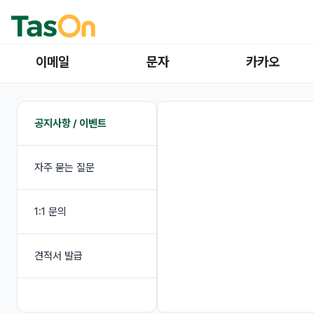
이메일
문자
카카오
공지사항 / 이벤트
자주 묻는 질문
1:1 문의
견적서 발급