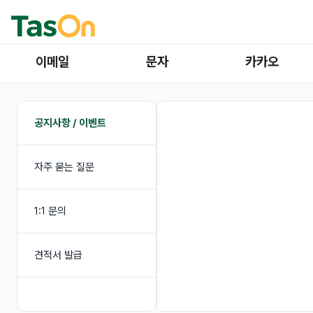
이메일
문자
카카오
공지사항 / 이벤트
자주 묻는 질문
1:1 문의
견적서 발급