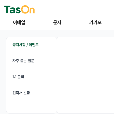
이메일
문자
카카오
공지사항 / 이벤트
자주 묻는 질문
1:1 문의
견적서 발급