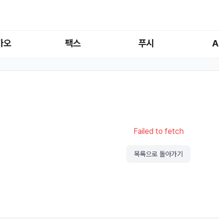
카오
팩스
푸시
A
Failed to fetch
목록으로 돌아가기