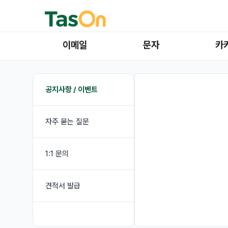
이메일
문자
카
공지사항 / 이벤트
자주 묻는 질문
1:1 문의
견적서 발급