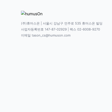
(주)휴머스온 | 서울시 강남구 언주로 535 휴머스온 빌딩
사업자등록번호 147-87-02929 | 팩스 02-6008-9270
이메일 tason_cs@humuson.com