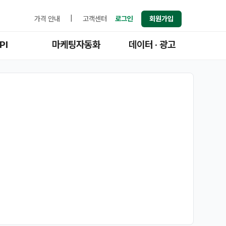
가격 안내
|
고객센터
로그인
회원가입
PI
마케팅자동화
데이터 · 광고