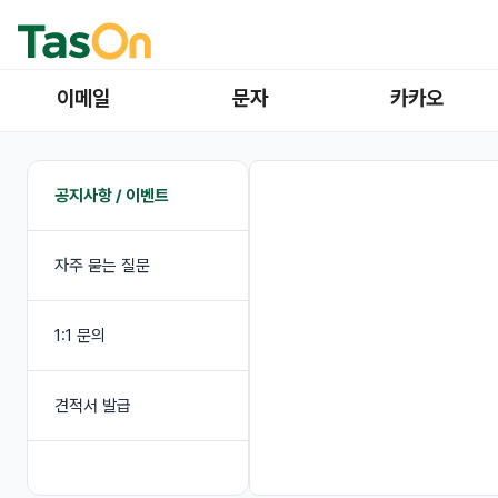
이메일
문자
카카오
공지사항 / 이벤트
자주 묻는 질문
1:1 문의
견적서 발급