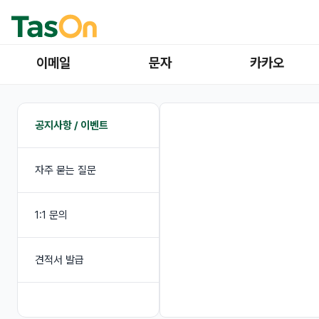
이메일
문자
카카오
공지사항 / 이벤트
자주 묻는 질문
1:1 문의
견적서 발급