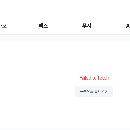
카오
팩스
푸시
A
Failed to fetch
목록으로 돌아가기