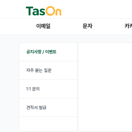
이메일
문자
카
공지사항 / 이벤트
자주 묻는 질문
1:1 문의
견적서 발급