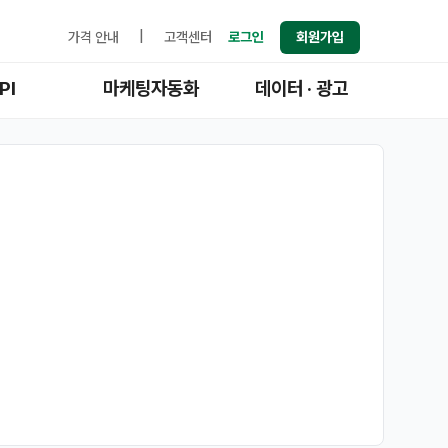
가격 안내
|
고객센터
로그인
회원가입
PI
마케팅자동화
데이터 · 광고