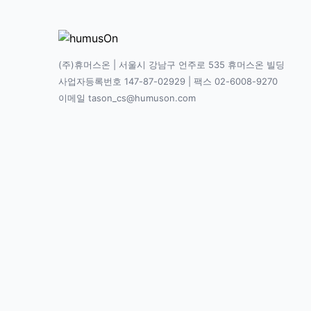
(주)휴머스온 | 서울시 강남구 언주로 535 휴머스온 빌딩
사업자등록번호 147-87-02929 | 팩스 02-6008-9270
이메일 tason_cs@humuson.com