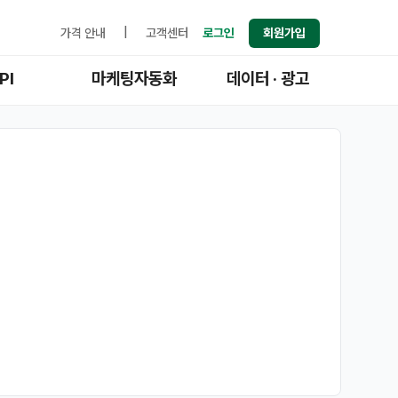
가격 안내
|
고객센터
로그인
회원가입
PI
마케팅자동화
데이터 · 광고