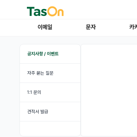
이메일
문자
카
공지사항 / 이벤트
자주 묻는 질문
1:1 문의
견적서 발급