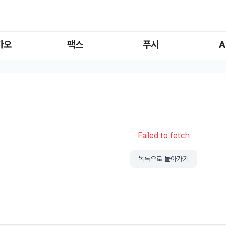
카오
팩스
푸시
A
Failed to fetch
목록으로 돌아가기