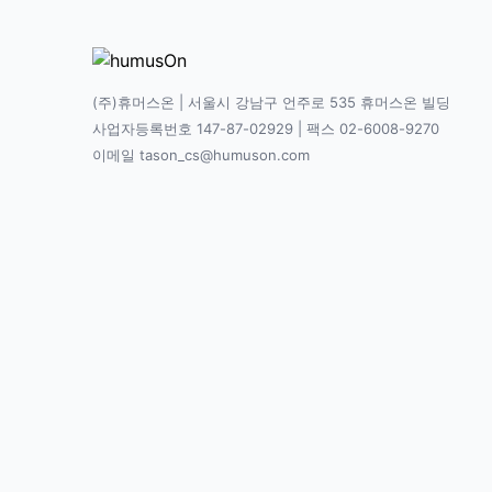
(주)휴머스온 | 서울시 강남구 언주로 535 휴머스온 빌딩
사업자등록번호 147-87-02929 | 팩스 02-6008-9270
이메일 tason_cs@humuson.com