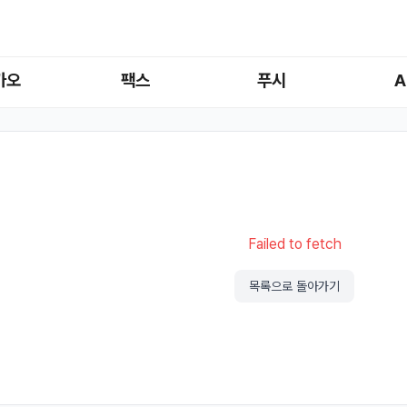
카오
팩스
푸시
A
Failed to fetch
목록으로 돌아가기