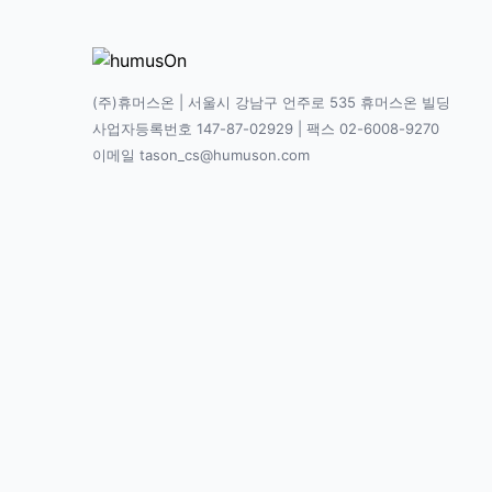
(주)휴머스온 | 서울시 강남구 언주로 535 휴머스온 빌딩
사업자등록번호 147-87-02929 | 팩스 02-6008-9270
이메일 tason_cs@humuson.com