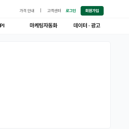
가격 안내
|
고객센터
로그인
회원가입
PI
마케팅자동화
데이터 · 광고