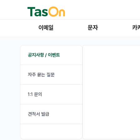
이메일
문자
카
공지사항 / 이벤트
자주 묻는 질문
1:1 문의
견적서 발급