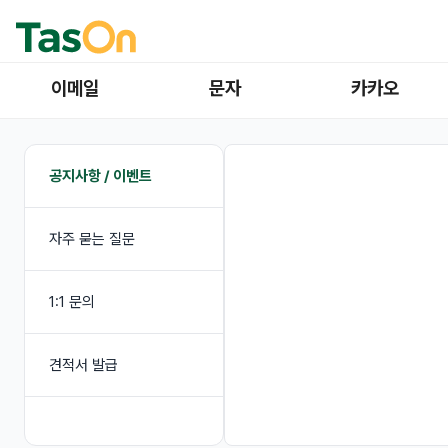
이메일
문자
카카오
공지사항 / 이벤트
자주 묻는 질문
1:1 문의
견적서 발급