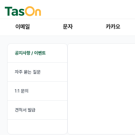
이메일
문자
카카오
공지사항 / 이벤트
자주 묻는 질문
1:1 문의
견적서 발급