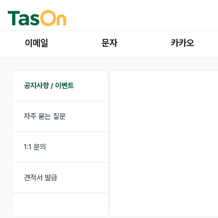
이메일
문자
카카오
공지사항 / 이벤트
자주 묻는 질문
1:1 문의
견적서 발급