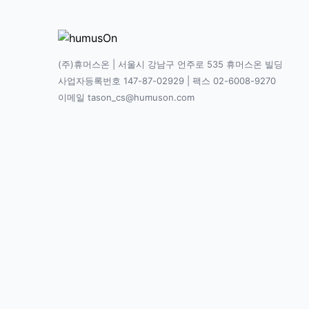
(주)휴머스온 | 서울시 강남구 언주로 535 휴머스온 빌딩
사업자등록번호 147-87-02929 | 팩스 02-6008-9270
이메일 tason_cs@humuson.com