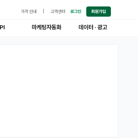
가격 안내
|
고객센터
로그인
회원가입
PI
마케팅자동화
데이터 · 광고