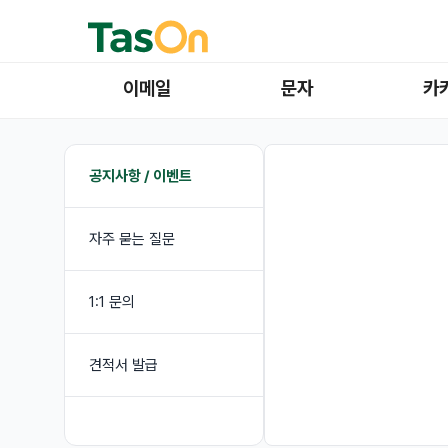
이메일
문자
카
공지사항 / 이벤트
자주 묻는 질문
1:1 문의
견적서 발급