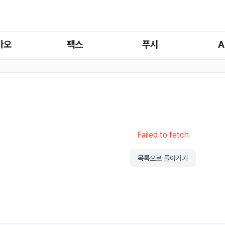
카오
팩스
푸시
A
Failed to fetch
목록으로 돌아가기