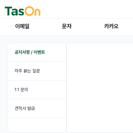
이메일
문자
카카오
공지사항 / 이벤트
자주 묻는 질문
1:1 문의
견적서 발급