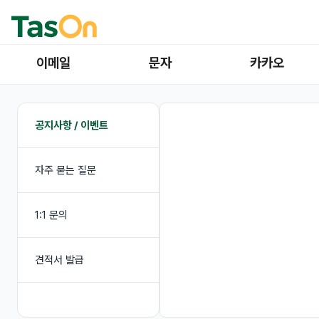
이메일
문자
카카오
공지사항 / 이벤트
자주 묻는 질문
1:1 문의
견적서 발급