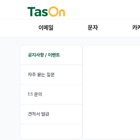
이메일
문자
카
공지사항 / 이벤트
자주 묻는 질문
1:1 문의
견적서 발급