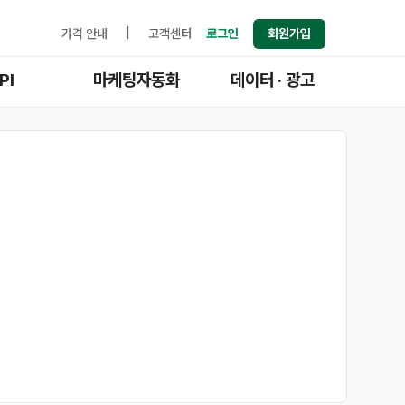
가격 안내
|
고객센터
로그인
회원가입
PI
마케팅자동화
데이터 · 광고