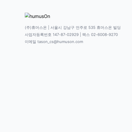
(주)휴머스온 | 서울시 강남구 언주로 535 휴머스온 빌딩
사업자등록번호 147-87-02929 | 팩스 02-6008-9270
이메일 tason_cs@humuson.com