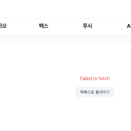
카오
팩스
푸시
A
Failed to fetch
목록으로 돌아가기