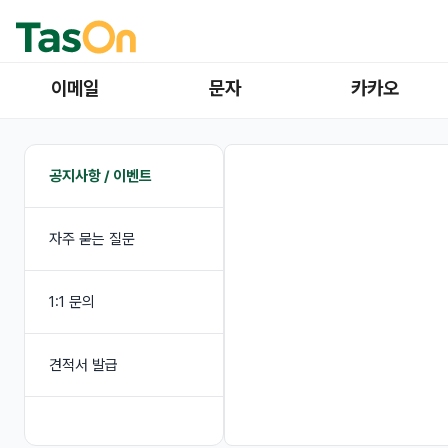
이메일
문자
카카오
공지사항 / 이벤트
자주 묻는 질문
1:1 문의
견적서 발급