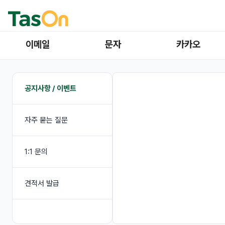
이메일
문자
카카오
공지사항 / 이벤트
자주 묻는 질문
1:1 문의
견적서 발급