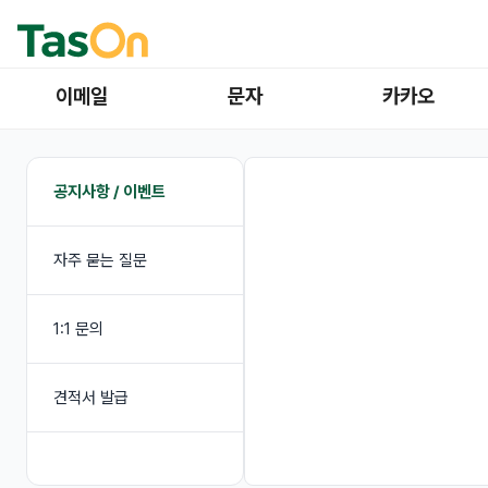
이메일
문자
카카오
공지사항 / 이벤트
자주 묻는 질문
1:1 문의
견적서 발급