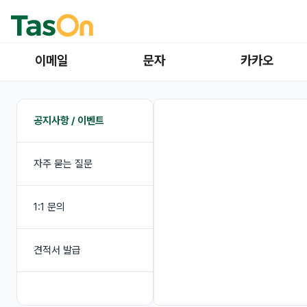
이메일
문자
카카오
공지사항 / 이벤트
자주 묻는 질문
1:1 문의
견적서 발급