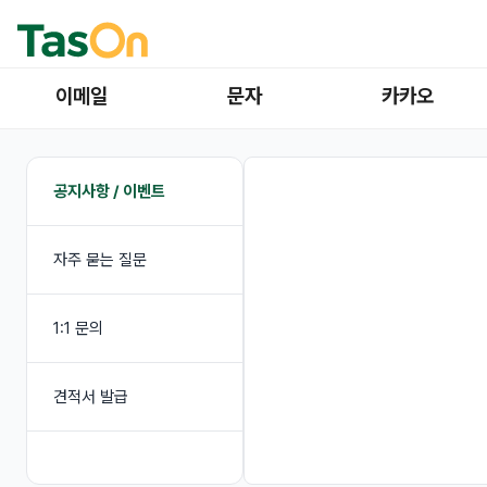
이메일
문자
카카오
공지사항 / 이벤트
자주 묻는 질문
1:1 문의
견적서 발급