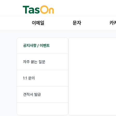
이메일
문자
카
공지사항 / 이벤트
자주 묻는 질문
1:1 문의
견적서 발급