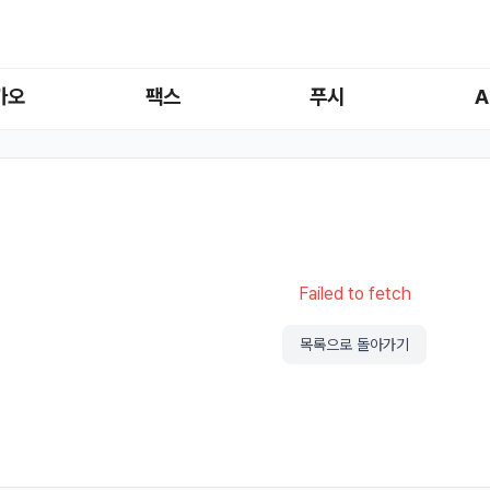
카오
팩스
푸시
A
Failed to fetch
목록으로 돌아가기