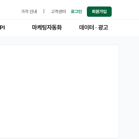
가격 안내
|
고객센터
로그인
회원가입
PI
마케팅자동화
데이터 · 광고