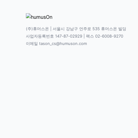
(주)휴머스온 | 서울시 강남구 언주로 535 휴머스온 빌딩
사업자등록번호 147-87-02929 | 팩스 02-6008-9270
이메일 tason_cs@humuson.com