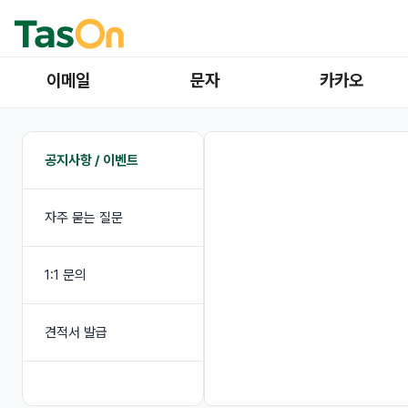
이메일
문자
카카오
공지사항 / 이벤트
자주 묻는 질문
1:1 문의
견적서 발급