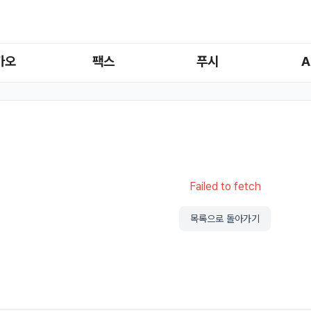
카오
팩스
푸시
A
Failed to fetch
목록으로 돌아가기