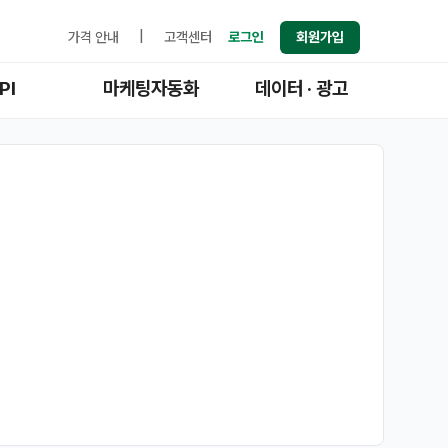
가격 안내
|
고객센터
로그인
회원가입
PI
마케팅자동화
데이터 · 광고