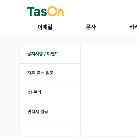
이메일
문자
카
공지사항 / 이벤트
자주 묻는 질문
1:1 문의
견적서 발급