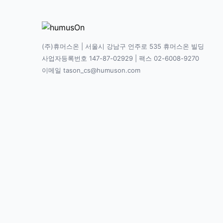
(주)휴머스온 | 서울시 강남구 언주로 535 휴머스온 빌딩
사업자등록번호 147-87-02929 | 팩스 02-6008-9270
이메일 tason_cs@humuson.com